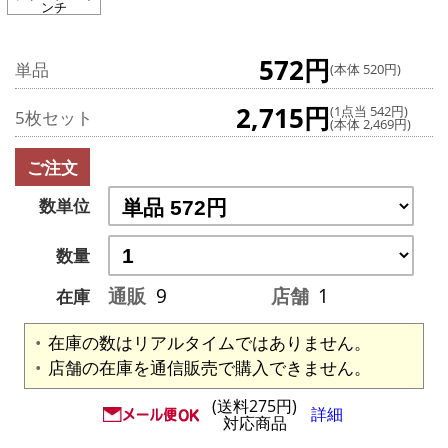
ンチ
572円
単品
(本体 520円)
2,715円
(1点当 542円)
5枚セット
(本体 2,469円)
ご注文
数単位
数量
通販
9
店舗
1
在庫
在庫の数はリアルタイムではありません。
店舗の在庫を通信販売で購入できません。
(送料275円)
詳細
対応商品