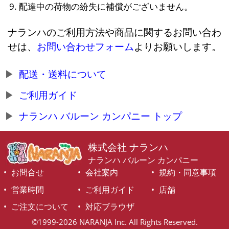
配達中の荷物の紛失に補償がございません。
ナランハのご利用方法や商品に関するお問い合わ
せは、
お問い合わせフォーム
よりお願いします。
配送・送料について
ご利用ガイド
ナランハ バルーン カンパニー トップ
株式会社 ナランハ
ナランハ バルーン カンパニー
お問合せ
会社案内
規約・同意事項
営業時間
ご利用ガイド
店舗
ご注文について
対応ブラウザ
©1999-2026 NARANJA Inc. All Rights Reserved.