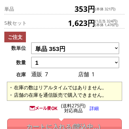
353円
単品
(本体 321円)
1,623円
(1点当 324円)
5枚セット
(本体 1,476円)
ご注文
数単位
数量
通販
7
店舗
1
在庫
在庫の数はリアルタイムではありません。
店舗の在庫を通信販売で購入できません。
(送料275円)
詳細
対応商品
カートに入れる
(読込中...)