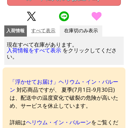
入荷情報
すべて表示
在庫切のみ表示
現在すべて在庫があります。
をクリックしてくださ
入荷情報をすべて表示
い。
「浮かせてお届け」ヘリウム・イン・バルー
ン
対応商品ですが、 夏季(7月1日-9月30日)
は、配送中の温度変化で破裂の危険が高いた
め、サービスを休止しています。
詳細は
ヘリウム・イン・バルーン
をご覧くだ