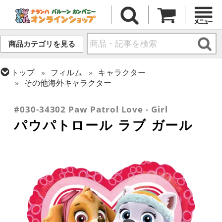
商品カテゴリを見る
トップ
フィルム
キャラクター
その他海外キャラクター
トップ
フィルム
メッセージ
ラブ
#030-34302 Paw Patrol Love - Girl
パウパトロール ラブ ガール