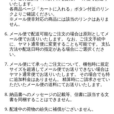
いたします。
各商品ページ「カートに入れる」ボタン付近のリン
クよりご確認ください。
※メール便非対応の商品には該当のリンクはありま
せん。
メール便で配送可能なご注文の場合は原則としてメ
ール便でお送りいたします。 なお、ご注文手続中
に、ヤマト通常便に変更することも可能です。 支払
方法や配送日時の指定がある場合にご選択くださ
い。
メール便にて承ったご注文について、梱包時に規定
サイズを超過してメール便でお送りできない場合は
ヤマト通常便でお送りいたします。 その場合でも特
に追加料金はありません。 精算時にご請求させてい
ただいたメール便の送料にてお送りいたします。
納品書へのメッセージの記載等、信書に該当する文
書を同梱することはできません。
配達中の荷物の紛失に補償がございません。