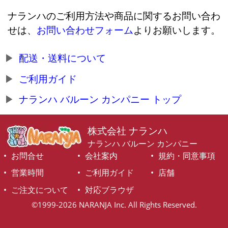
ナランハのご利用方法や商品に関するお問い合わ
せは、
お問い合わせフォーム
よりお願いします。
配送・送料について
ご利用ガイド
ナランハ バルーン カンパニー トップ
株式会社 ナランハ
ナランハ バルーン カンパニー
お問合せ
会社案内
規約・同意事項
営業時間
ご利用ガイド
店舗
ご注文について
対応ブラウザ
©1999-2026 NARANJA Inc. All Rights Reserved.