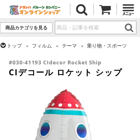
商品カテゴリを見る
トップ
フィルム
テーマ
乗り物・スポーツ
トップ
フィルム
シーズン(フィルム)
ひなまつり・こどもの日
#030-41193 CIdecor Rocket Ship
CIデコール ロケット シップ