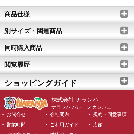
商品仕様
別サイズ・関連商品
同時購入商品
閲覧履歴
ショッピングガイド
株式会社 ナランハ
ナランハ バルーン カンパニー
お問合せ
会社案内
規約・同意事項
営業時間
ご利用ガイド
店舗