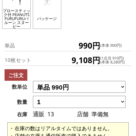
ブロースティッ
ク付 PEANUTS
FURUFURUバ
パッケージ
ルーン スヌー
ピー
990円
単品
(本体 900円)
9,108円
(1点当 910円)
10枚セット
(本体 8,280円)
ご注文
数単位
数量
通販
13
店舗
準備無
在庫
在庫の数はリアルタイムではありません。
店舗の在庫を通信販売で購入できません。