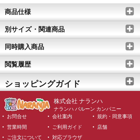
商品仕様
別サイズ・関連商品
同時購入商品
閲覧履歴
ショッピングガイド
株式会社 ナランハ
ナランハ バルーン カンパニー
お問合せ
会社案内
規約・同意事項
営業時間
ご利用ガイド
店舗
ご注文について
対応ブラウザ