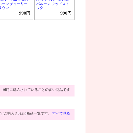
ルーン チャーリー
バルーン ウッドスト
ラウン
ック
990円
990円
同時に購入されていることの多い商品です
た(ご購入された)商品一覧です。
すべて見る