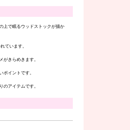
の上で眠るウッドストックが描か
かれています。
メがきらめきます。
いポイントです。
りのアイテムです。