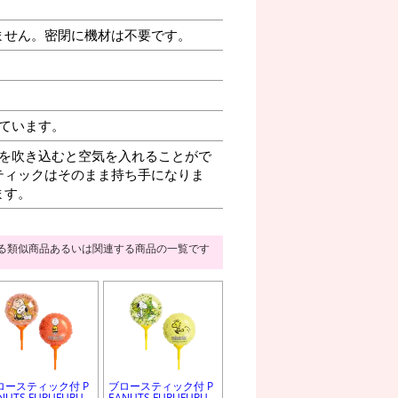
ません。密閉に機材は不要です。
ています。
を吹き込むと空気を入れることがで
ティックはそのまま持ち手になりま
ます。
る類似商品あるいは関連する商品の一覧です
ロースティック付 P
ブロースティック付 P
NUTS FURUFURU
EANUTS FURUFURU