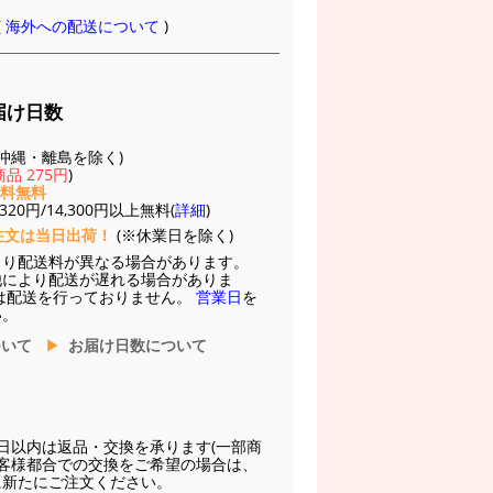
(
海外への配送について
)
届け日数
(※沖縄・離島を除く)
品 275円
)
送料無料
20円/14,300円以上無料(
詳細
)
注文は当日出荷！
(※休業日を除く)
より配送料が異なる場合があります。
他により配送が遅れる場合がありま
は配送を行っておりません。
営業日
を
い。
ついて
お届け日数について
日以内は返品・交換を承ります(一部商
お客様都合での交換をご希望の場合は、
に新たにご注文ください。