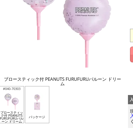
ブロースティック付 PEANUTS FURUFURUバルーン ドリー
ム
#040-70303
ブロースティッ
ク付 PEANUTS
パッケージ
FURUFURUバル
ーン ドリーム