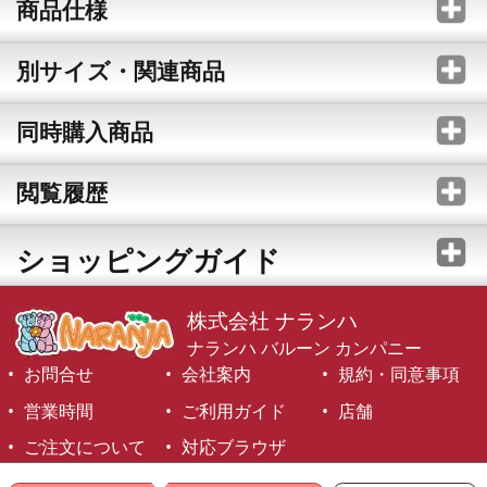
商品仕様
別サイズ・関連商品
同時購入商品
閲覧履歴
ショッピングガイド
株式会社 ナランハ
ナランハ バルーン カンパニー
お問合せ
会社案内
規約・同意事項
営業時間
ご利用ガイド
店舗
ご注文について
対応ブラウザ
©1999-2026 NARANJA Inc. All Rights Reserved.