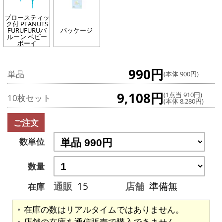
ブロースティッ
ク付 PEANUTS
FURUFURUバ
パッケージ
ルーン ベビー
ボーイ
990円
単品
(本体 900円)
9,108円
(1点当 910円)
10枚セット
(本体 8,280円)
ご注文
数単位
数量
通販
15
店舗
準備無
在庫
在庫の数はリアルタイムではありません。
店舗の在庫を通信販売で購入できません。