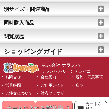
別サイズ・関連商品
同時購入商品
閲覧履歴
ショッピングガイド
株式会社 ナランハ
ナランハ バルーン カンパニー
お問合せ
会社案内
規約・同意事項
営業時間
ご利用ガイド
店舗
ご注文について
対応ブラウザ
©1999-2026 NARANJA Inc. All Rights Reserved.
カートを
カートに入れる
(読込中...)
見る