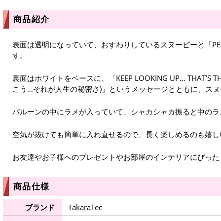
商品紹介
表面は透明になっていて、おすわりしているスヌーピーと「PE
す。
裏面はホワイトをベースに、「KEEP LOOKING UP… THAT’S THE
こう…それが人生の秘密さ)」というメッセージとともに、ス
バルーンの中にラメが入っていて、シャカシャカ振ると中のラ
空気が抜けても簡単に入れ直せるので、長く楽しめるのも嬉し
お友達やお子様へのプレゼントやお部屋のインテリアにぴった
商品仕様
ブランド
TakaraTec