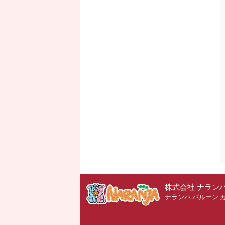
株式会社 ナラン
ナランハ バルーン 