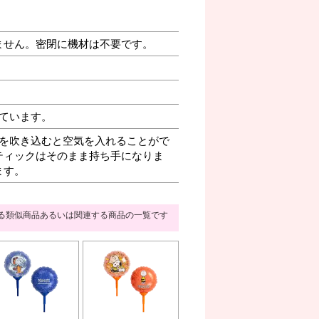
ません。密閉に機材は不要です。
ています。
を吹き込むと空気を入れることがで
ティックはそのまま持ち手になりま
ます。
る類似商品あるいは関連する商品の一覧です