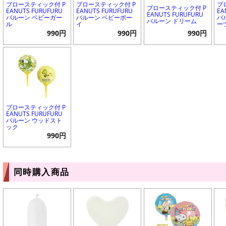
ブロースティック付 P
ブロースティック付 P
ブ
ブロースティック付 P
EANUTS FURUFURU
EANUTS FURUFURU
EA
EANUTS FURUFURU
バルーン ベビーガー
バルーン ベビーボー
バ
バルーン ドリーム
ル
イ
ー
990円
990円
990円
ブロースティック付 P
EANUTS FURUFURU
バルーン ウッドスト
ック
990円
同時購入商品