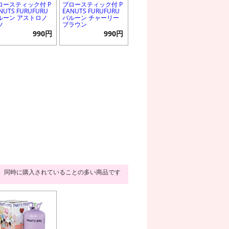
ロースティック付 P
ブロースティック付 P
NUTS FURUFURU
EANUTS FURUFURU
ルーン アストロノ
バルーン チャーリー
ツ
ブラウン
990円
990円
同時に購入されていることの多い商品です