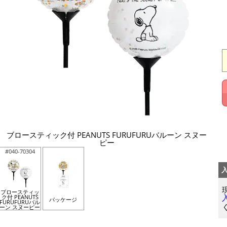
ブロースティック付 PEANUTS FURUFURUバルーン スヌー
ピー
#040-70304
ブロースティッ
ク付 PEANUTS
パッケージ
FURUFURUバル
ーン スヌーピー