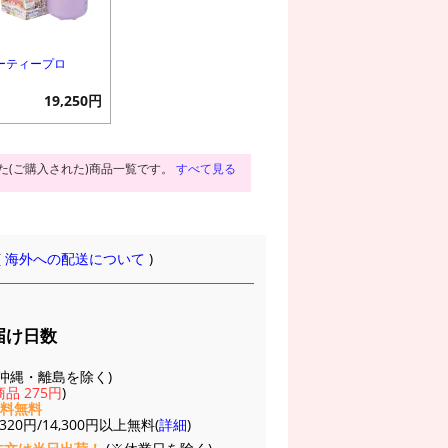
ーティープロ
19,250円
た(ご購入された)商品一覧です。
すべて見る
(
海外への配送について
)
届け日数
(※沖縄・離島を除く)
品 275円
)
送料無料
20円/14,300円以上無料(
詳細
)