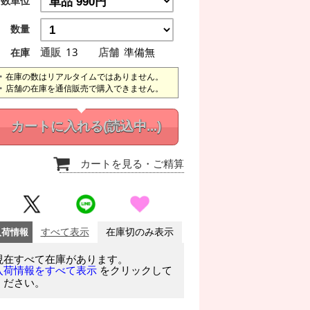
数単位
数量
通販
13
店舗
準備無
在庫
在庫の数はリアルタイムではありません。
店舗の在庫を通信販売で購入できません。
カートに入れる
(読込中...)
カートを見る
・ご精算
入荷情報
すべて表示
在庫切のみ表示
現在すべて在庫があります。
をクリックして
入荷情報をすべて表示
ください。