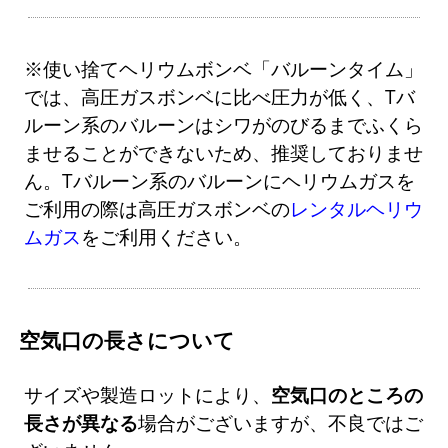
※使い捨てヘリウムボンベ「バルーンタイム」
では、高圧ガスボンベに比べ圧力が低く、Tバ
ルーン系のバルーンはシワがのびるまでふくら
ませることができないため、推奨しておりませ
ん。Tバルーン系のバルーンにヘリウムガスを
ご利用の際は高圧ガスボンベの
レンタルヘリウ
ムガス
をご利用ください。
空気口の長さについて
サイズや製造ロットにより、
空気口のところの
長さが異なる
場合がございますが、不良ではご