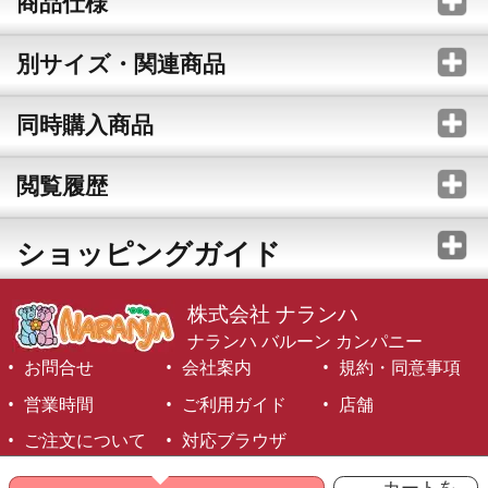
商品仕様
別サイズ・関連商品
同時購入商品
閲覧履歴
ショッピングガイド
株式会社 ナランハ
ナランハ バルーン カンパニー
お問合せ
会社案内
規約・同意事項
営業時間
ご利用ガイド
店舗
ご注文について
対応ブラウザ
©1999-2026 NARANJA Inc. All Rights Reserved.
カートを