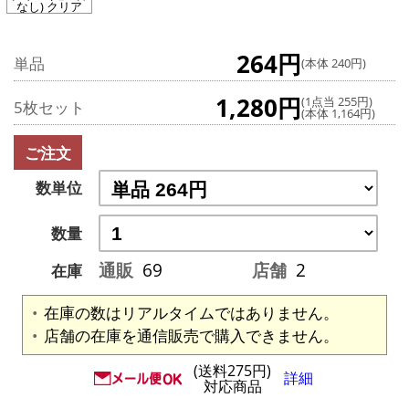
なし) クリア
264円
単品
(本体 240円)
1,280円
(1点当 255円)
5枚セット
(本体 1,164円)
ご注文
数単位
数量
通販
69
店舗
2
在庫
在庫の数はリアルタイムではありません。
店舗の在庫を通信販売で購入できません。
(送料275円)
詳細
対応商品