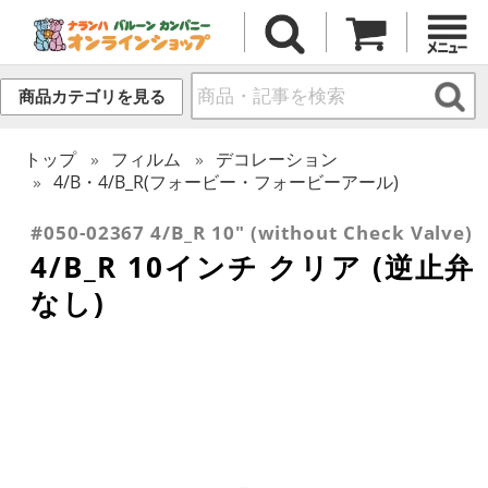
商品カテゴリを見る
トップ
フィルム
デコレーション
4/B・4/B_R(フォービー・フォービーアール)
#050-02367 4/B_R 10" (without Check Valve)
4/B_R 10インチ クリア (逆止弁
なし)