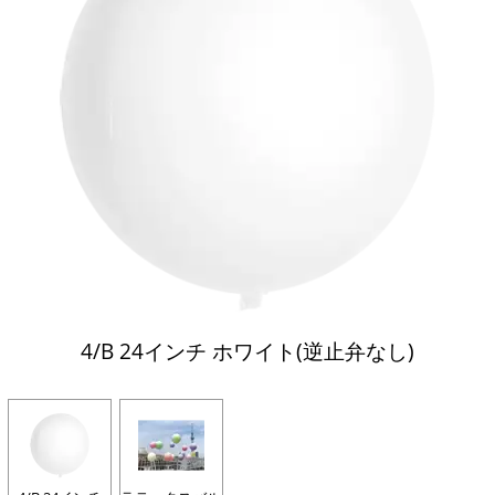
4/B 24インチ ホワイト(逆止弁なし)