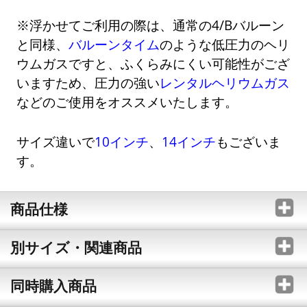
※浮かせてご利用の際は、通常の4/Bバルーン
と同様、
バルーンタイム
のような低圧力のヘリ
ウムガスですと、ふくらみにくい可能性がござ
いますため、圧力の強い
レンタルヘリウムガス
などのご使用をオススメいたします。
サイズ違いで
10インチ
、
14インチ
もございま
す。
商品仕様
別サイズ・関連商品
同時購入商品