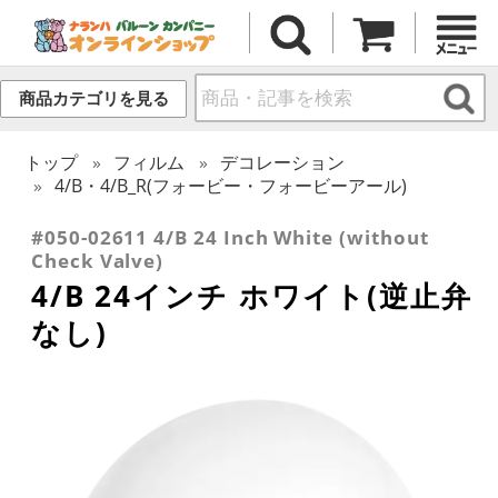
商品カテゴリを見る
トップ
フィルム
デコレーション
4/B・4/B_R(フォービー・フォービーアール)
#050-02611 4/B 24 Inch White (without
Check Valve)
4/B 24インチ ホワイト(逆止弁
なし)