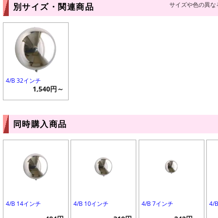
サイズや色の異な
別サイズ・関連商品
4/B 32インチ
1,540円～
同時購入商品
4/B 14インチ
4/B 10インチ
4/B 7インチ
4/