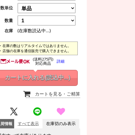
数単位
数量
(在庫数読込中...)
在庫
在庫の数はリアルタイムではありません。
店舗の在庫を通信販売で購入できません。
(送料275円)
詳細
対応商品
カートに入れる
(読込中...)
カートを見る
・ご精算
入荷情報
すべて表示
在庫切のみ表示