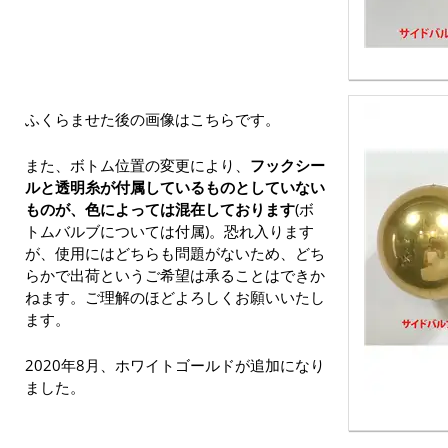
ふくらませた後の画像はこちらです。
また、ボトム位置の変更により、
フックシー
ルと透明糸が付属しているものとしていない
ものが、色によっては混在しております
(ボ
トムバルブについては付属)。恐れ入ります
が、使用にはどちらも問題がないため、どち
らかで出荷というご希望は承ることはできか
ねます。ご理解のほどよろしくお願いいたし
ます。
2020年8月、ホワイトゴールドが追加になり
ました。