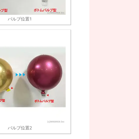
バルブ位置1
バルブ位置2