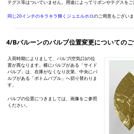
テグス等はついていません。用途によってリボンやテグスをご
同じ20インチのキラキラ輝くジュエルホロ
のご用意もございま
4/Bバルーンのバルブ位置変更についてのご
入荷時期によりまして、バルブ(空気口)の位
置が異なります。横にバルブがある「サイド
バルブ」は、在庫がなくなり次第、中央にバ
ルブがある「ボトムバブル」へ切り替わりま
す。
バルブの位置につきましては、画像をご参照
ください。