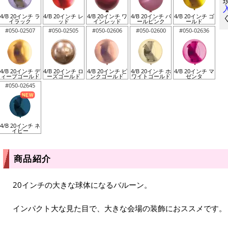
4/B 20インチ ラ
4/B 20インチ レ
4/B 20インチ ワ
4/B 20インチ パ
4/B 20インチ ゴ
イラック
ッド
インレッド
ールピンク
ールド
#050-02507
#050-02505
#050-02606
#050-02600
#050-02636
4/B 20インチ デ
4/B 20インチ ロ
4/B 20インチ ピ
4/B 20インチ ホ
4/B 20インチ マ
ィープゴールド
ーズゴールド
ンクゴールド
ワイトゴールド
ゼンタ
#050-02645
4/B 20インチ ネ
イビー
商品紹介
20インチの大きな球体になるバルーン。
インパクト大な見た目で、大きな会場の装飾におススメです。