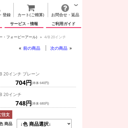
・登録
カート(ご精算)
お問合せ・返品
サービス・情報
ご利用ガイド
ービー・フォービーアール)
4/B 20インチ
前の商品
次の商品
/B 20インチ プレーン
704円
(本体 640円)
/B 20インチ
748円
(本体 680円)
ご注文
色 商品