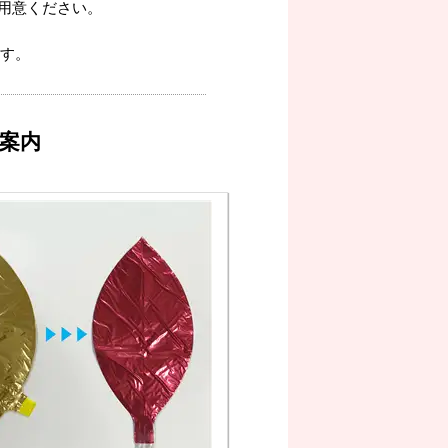
用意ください。
す。
案内