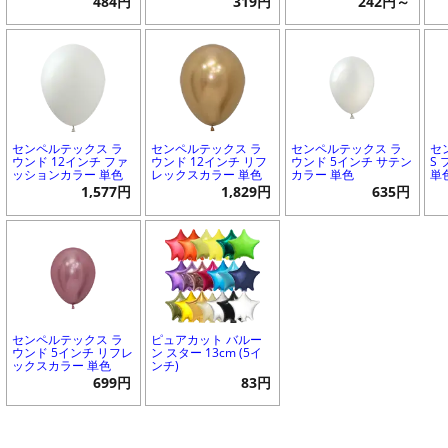
484円
319円
242円～
センペルテックス ラ
センペルテックス ラ
センペルテックス ラ
セ
ウンド 12インチ ファ
ウンド 12インチ リフ
ウンド 5インチ サテン
S
ッションカラー 単色
レックスカラー 単色
カラー 単色
単
1,577円
1,829円
635円
センペルテックス ラ
ピュアカット バルー
ウンド 5インチ リフレ
ン スター 13cm (5イ
ックスカラー 単色
ンチ)
699円
83円