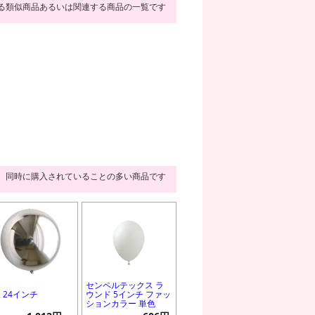
る類似商品あるいは関連する商品の一覧です
同時に購入されていることの多い商品です
センペルテックス ラ
B 24インチ
ウンド 5インチ ファッ
ションカラー 単色