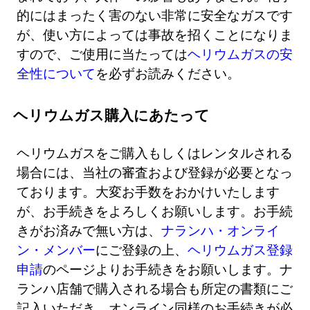
的にはまったく害のない非常に安全なガスです
が、使い方によっては事故を招くことになりま
すので、ご使用に当たっては
ヘリウムガスの安
全性について
を必ずお読みください。
ヘリウムガス購入にあたって
ヘリウムガスをご購入もしくはレンタルされる
場合には、当社の審査および登録が必要となっ
ております。大変お手数をおかけいたします
が、お手続きをよろしくお願いします。お手続
きがお済みで無い方は、
ナランハ・オンライ
ン・メンバー
にご登録の上、
ヘリウムガス登録
申請
のページよりお手続きをお願いします。ナ
ランハ店舗で購入される場合も所定の書類にご
記入いただき、オンライン同様のお手続きが必