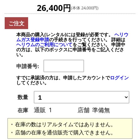
26,400円
(本体 24,000円)
ご注文
本商品の購入(レンタル)には登録が必要です。
ヘリウ
ムガス登録申請
の手続きを行ってください。 詳細は
ヘリウムのご利用について
をご覧ください。 申請中
の方は、以下のボックスに申請番号をご記入くださ
い。
申請番号:
すでに承認済の方は、申請したアカウントで
ログイン
してください。
数量
通販
1
店舗
準備無
在庫
在庫の数はリアルタイムではありません。
店舗の在庫を通信販売で購入できません。