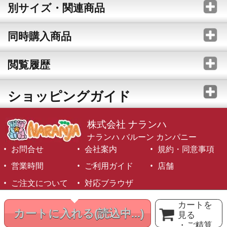
別サイズ・関連商品
同時購入商品
閲覧履歴
ショッピングガイド
株式会社 ナランハ
ナランハ バルーン カンパニー
お問合せ
会社案内
規約・同意事項
営業時間
ご利用ガイド
店舗
ご注文について
対応ブラウザ
©1999-2026 NARANJA Inc. All Rights Reserved.
カートを
カートに入れる
(読込中...)
見る
・ご精算