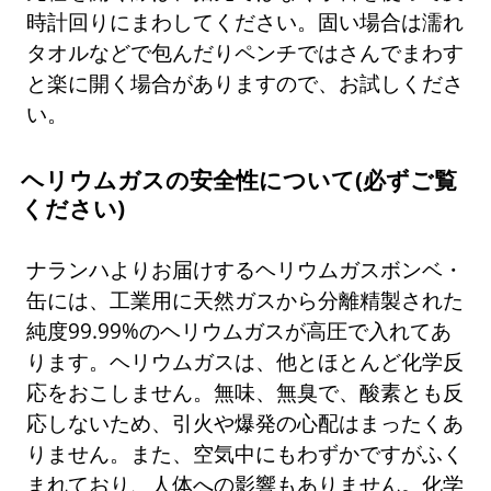
時計回りにまわしてください。固い場合は濡れ
タオルなどで包んだりペンチではさんでまわす
と楽に開く場合がありますので、お試しくださ
い。
ヘリウムガスの安全性について(必ずご覧
ください)
ナランハよりお届けするヘリウムガスボンベ・
缶には、工業用に天然ガスから分離精製された
純度99.99%のヘリウムガスが高圧で入れてあ
ります。ヘリウムガスは、他とほとんど化学反
応をおこしません。無味、無臭で、酸素とも反
応しないため、引火や爆発の心配はまったくあ
りません。また、空気中にもわずかですがふく
まれており、人体への影響もありません。化学