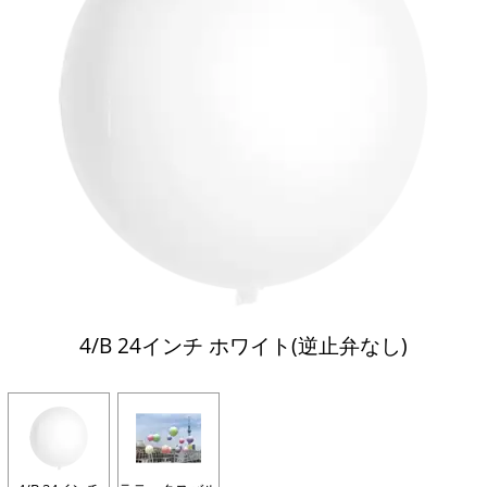
4/B 24インチ ホワイト(逆止弁なし)