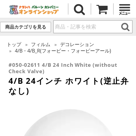
商品カテゴリを見る
トップ
フィルム
デコレーション
4/B・4/B_R(フォービー・フォービーアール)
#050-02611 4/B 24 Inch White (without
Check Valve)
4/B 24インチ ホワイト(逆止弁
なし)