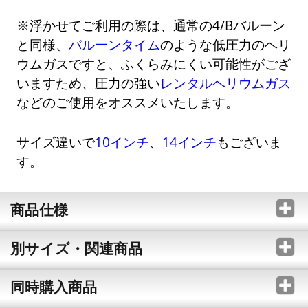
※浮かせてご利用の際は、通常の4/Bバルーン
と同様、
バルーンタイム
のような低圧力のヘリ
ウムガスですと、ふくらみにくい可能性がござ
いますため、圧力の強い
レンタルヘリウムガス
などのご使用をオススメいたします。
サイズ違いで
10インチ
、
14インチ
もございま
す。
商品仕様
別サイズ・関連商品
同時購入商品