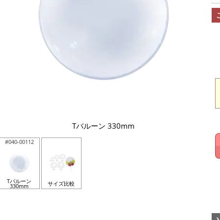
Tバルーン 330mm
#040-00112
Tバルーン
サイズ比較
330mm