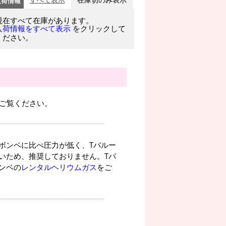
入荷情報
すべて表示
在庫切のみ表示
現在すべて在庫があります。
をクリックして
入荷情報をすべて表示
ください。
ご覧ください。
ボンベに比べ圧力が低く、Tバルー
いため、推奨しておりません。Tバ
ンベの
レンタルヘリウムガス
をご