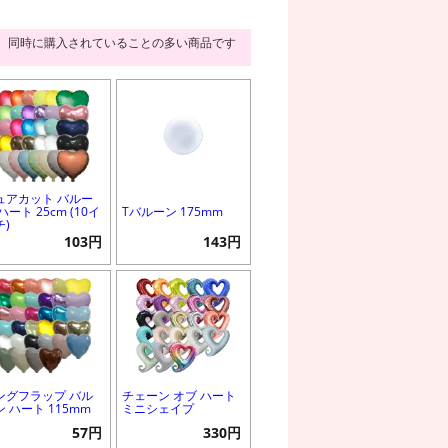
同時に購入されていることの多い商品です
ュアカット バルー
ハート 25cm (10イ
Tバルーン 175mm
チ)
103円
143円
ングフラップ バル
チェーン オブ ハート
ン ハート 115mm
ミニシェイプ
57円
330円