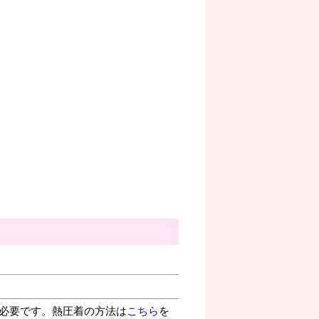
が必要です。熱圧着の方法は
こちら
を