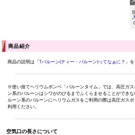
商品紹介
商品の説明は「
Tバルーン(ティー・バルーン)ってなぁに？
」を
※使い捨てヘリウムボンベ「バルーンタイム」では、高圧ガス
ン系のバルーンはシワがのびるまでふくらませることができな
ルーン系のバルーンにヘリウムガスをご利用の際は高圧ガスボ
利用ください。
空気口の長さについて