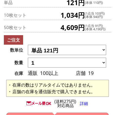
121円
単品
(本体 110円)
1,034円
(1点当 103円)
10枚セット
(本体 940円)
4,609円
(1点当 91円)
50枚セット
(本体 4,190円)
ご注文
数単位
数量
通販
100以上
店舗
19
在庫
在庫の数はリアルタイムではありません。
店舗の在庫を通信販売で購入できません。
(送料275円)
詳細
対応商品