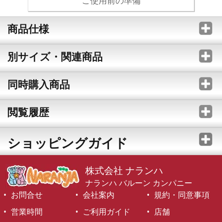
ご使用前の準備
商品仕様
別サイズ・関連商品
同時購入商品
閲覧履歴
ショッピングガイド
株式会社 ナランハ
ナランハ バルーン カンパニー
お問合せ
会社案内
規約・同意事項
営業時間
ご利用ガイド
店舗