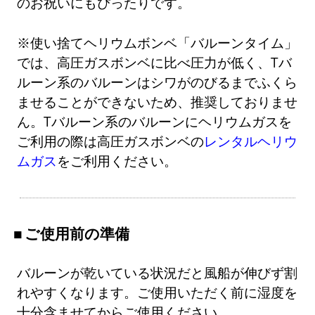
のお祝いにもぴったりです。
※使い捨てヘリウムボンベ「バルーンタイム」
では、高圧ガスボンベに比べ圧力が低く、Tバ
ルーン系のバルーンはシワがのびるまでふくら
ませることができないため、推奨しておりませ
ん。Tバルーン系のバルーンにヘリウムガスを
ご利用の際は高圧ガスボンベの
レンタルヘリウ
ムガス
をご利用ください。
ご使用前の準備
バルーンが乾いている状況だと風船が伸びず割
れやすくなります。ご使用いただく前に湿度を
十分含ませてからご使用ください。