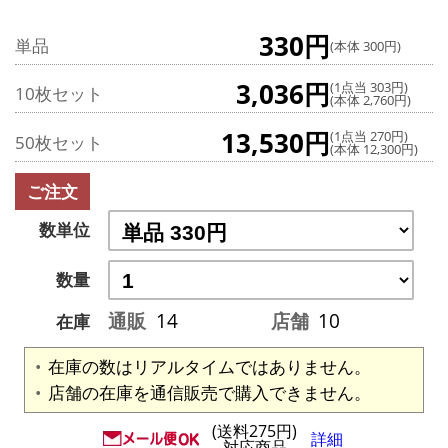
330円
単品
(本体 300円)
3,036円
(1点当 303円)
10枚セット
(本体 2,760円)
13,530円
(1点当 270円)
50枚セット
(本体 12,300円)
ご注文
数単位
数量
通販
14
店舗
10
在庫
在庫の数はリアルタイムではありません。
店舗の在庫を通信販売で購入できません。
(送料275円)
詳細
対応商品