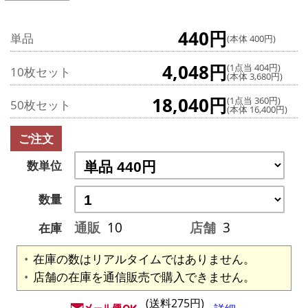
440円
単品
(本体 400円)
4,048円
(1点当 404円)
10枚セット
(本体 3,680円)
18,040円
(1点当 360円)
50枚セット
(本体 16,400円)
ご注文
数単位
数量
通販
10
店舗
3
在庫
在庫の数はリアルタイムではありません。
店舗の在庫を通信販売で購入できません。
(送料275円)