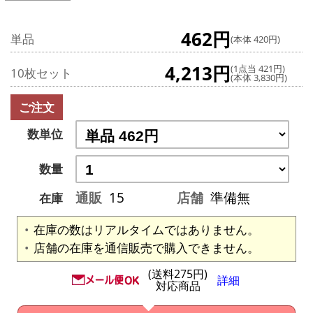
462円
単品
(本体 420円)
4,213円
(1点当 421円)
10枚セット
(本体 3,830円)
ご注文
数単位
数量
通販
15
店舗
準備無
在庫
在庫の数はリアルタイムではありません。
店舗の在庫を通信販売で購入できません。
(送料275円)
詳細
対応商品