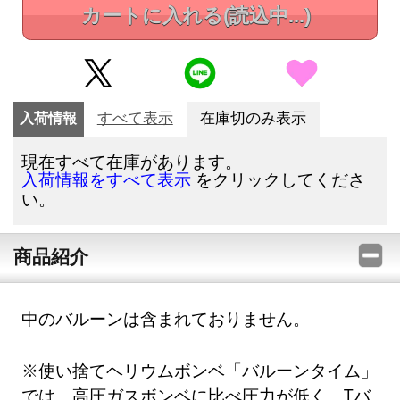
カートに入れる
(読込中...)
入荷情報
すべて表示
在庫切のみ表示
現在すべて在庫があります。
をクリックしてくださ
入荷情報をすべて表示
い。
商品紹介
中のバルーンは含まれておりません。
※使い捨てヘリウムボンベ「バルーンタイム」
では、高圧ガスボンベに比べ圧力が低く、Tバ