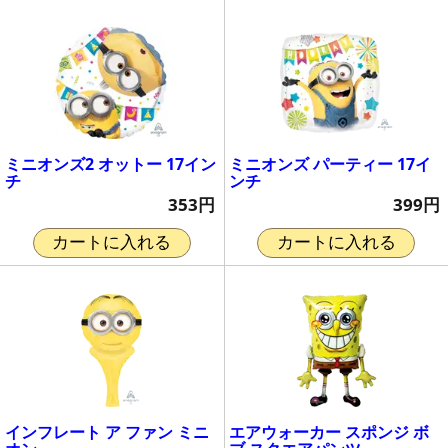
ミニオンズ2 オットー 17イン
ミニオンズ パーティー 17イ
チ
ンチ
353円
399円
カートに入れる
カートに入れる
インフレート ア ファン ミニ
エアウォーカー スポンジ ボ