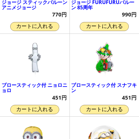
ジョージ スティックバルーン
ジョージ FURUFURUバルー
アニメジョージ
ン 85周年
770円
990円
カートに入れる
カートに入れる
ブロースティック付 ニョロニ
ブロースティック付 スナフキ
ョロ
ン
451円
451円
カートに入れる
カートに入れる