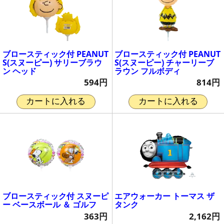
ブロースティック付 PEANUT
ブロースティック付 PEANUT
S(スヌーピー) サリーブラウ
S(スヌーピー) チャーリーブ
ン ヘッド
ラウン フルボディ
594円
814円
カートに入れる
カートに入れる
ブロースティック付 スヌーピ
エアウォーカー トーマス ザ
ー ベースボール ＆ ゴルフ
タンク
363円
2,162円