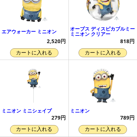
オーブス ディスピカブルミー
エアウォーカー ミニオン
ミニオン クリアー
2,520円
818円
カートに入れる
カートに入れる
ミニオン ミニシェイプ
ミニオン
279円
789円
カートに入れる
カートに入れる