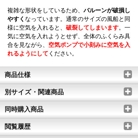
複雑な形状をしているため、
バルーンが破損し
やすく
なっています。通常のサイズの風船と同
様に空気を入れると、
破裂してしまいます
。一
気に空気を入れようとせず、全体のふくらみ具
合を見ながら、
空気ポンプで小刻みに空気を入
れるようにして
ください。
商品仕様
別サイズ・関連商品
同時購入商品
閲覧履歴