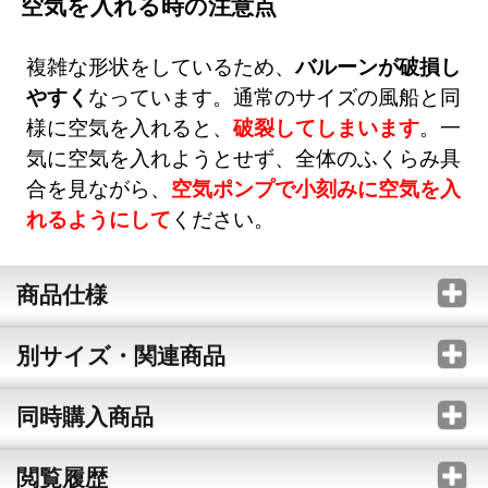
空気を入れる時の注意点
複雑な形状をしているため、
バルーンが破損し
やすく
なっています。通常のサイズの風船と同
様に空気を入れると、
破裂してしまいます
。一
気に空気を入れようとせず、全体のふくらみ具
合を見ながら、
空気ポンプで小刻みに空気を入
れるようにして
ください。
商品仕様
別サイズ・関連商品
同時購入商品
閲覧履歴