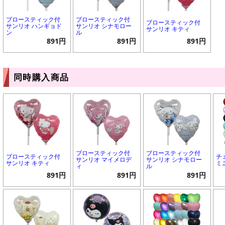
ブロースティック付
ブロースティック付
ブロースティック付
サンリオ ハンギョド
サンリオ シナモロー
サンリオ キティ
ン
ル
891円
891円
891円
同時購入商品
ブロースティック付
ブロースティック付
ブロースティック付
チ
サンリオ マイメロデ
サンリオ シナモロー
サンリオ キティ
ミ
ィ
ル
891円
891円
891円