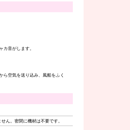
ャカ音がします。
から空気を送り込み、風船をふく
ません。密閉に機材は不要です。