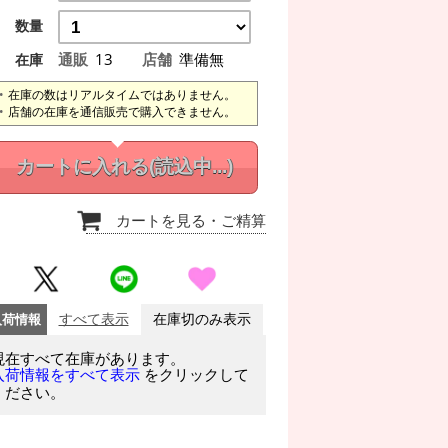
数量
通販
13
店舗
準備無
在庫
在庫の数はリアルタイムではありません。
店舗の在庫を通信販売で購入できません。
カートに入れる
(読込中...)
カートを見る
・ご精算
入荷情報
すべて表示
在庫切のみ表示
現在すべて在庫があります。
をクリックして
入荷情報をすべて表示
ください。