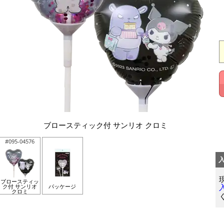
ブロースティック付 サンリオ クロミ
#095-04576
ブロースティッ
ク付 サンリオ
パッケージ
クロミ