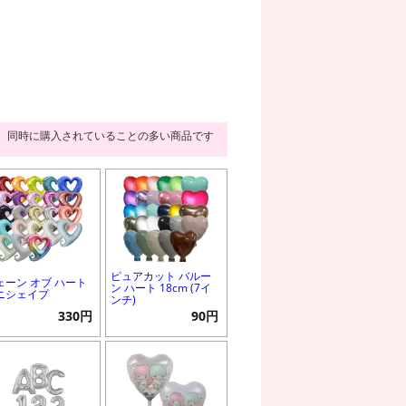
同時に購入されていることの多い商品です
ピュアカット バルー
ェーン オブ ハート
ン ハート 18cm (7イ
ニシェイプ
ンチ)
330円
90円