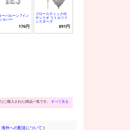
ブロースティック付
ターバルーン 7イン
サンリオ リトルツイ
 シルバー
ンスターズ
176円
891円
た(ご購入された)商品一覧です。
すべて見る
(
海外への配送について
)