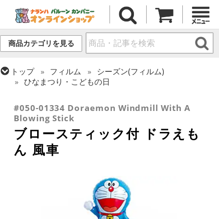
商品カテゴリを見る
トップ
フィルム
シーズン(フィルム)
ひなまつり・こどもの日
トップ
フィルム
キャラクター
国内キャラクター
#050-01334 Doraemon Windmill With A
Blowing Stick
ブロースティック付 ドラえも
ん 風車