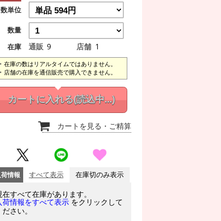
数単位
数量
通販
9
店舗
1
在庫
在庫の数はリアルタイムではありません。
店舗の在庫を通信販売で購入できません。
カートに入れる
(読込中...)
カートを見る
・ご精算
入荷情報
すべて表示
在庫切のみ表示
現在すべて在庫があります。
をクリックして
入荷情報をすべて表示
ください。