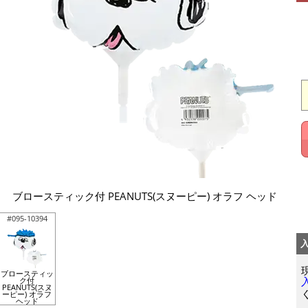
ブロースティック付 PEANUTS(スヌーピー) オラフ ヘッド
#095-10394
ブロースティッ
ク付
PEANUTS(スヌ
ーピー) オラフ
ヘッド