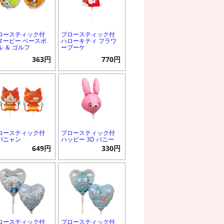
ロースティック付
ブロースティック付
ヌーピー ベースボ
ハローキティ フラワ
ル ＆ ゴルフ
ーブーケ
363円
770円
ロースティック付
ブロースティック付
バニャン
ハッピー 3D バニー
649円
330円
ロースティック付
ブロースティック付