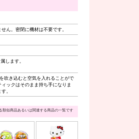
ません。密閉に機材は不要です。
付属します。
を吹き込むと空気を入れることがで
ティックはそのまま持ち手になりま
ます。
る類似商品あるいは関連する商品の一覧です