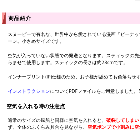
商品紹介
スヌーピーで有名な、世界中から愛されている漫画『ピーナッ
ーン。小さめサイズです。
空気が入っていない状態での発送となります。スティックの先
らませて使用します。スティックの長さは約28cmです。
インナープリント(IP)仕様のため、お子様が舐めても色落ちせ
インストラクション
についてPDFファイルをご用意しました
空気を入れる時の注意点
通常のサイズの風船と同様に空気を入れると、
破裂してしまい
ず、全体のふくらみ具合を見ながら、
空気ポンプで小刻みに空