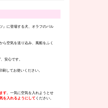
ツ』に登場する犬、オラフのバル
から空気を送り込み、風船をふく
ず、安心です。
。印刷してお使いください。
ます
。一気に空気を入れようとせ
気を入れるようにして
ください。