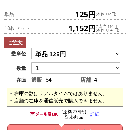
125円
単品
(本体 114円)
1,152円
(1点当 114円)
10枚セット
(本体 1,048円)
ご注文
数単位
数量
通販
64
店舗
4
在庫
在庫の数はリアルタイムではありません。
店舗の在庫を通信販売で購入できません。
(送料275円)
詳細
対応商品