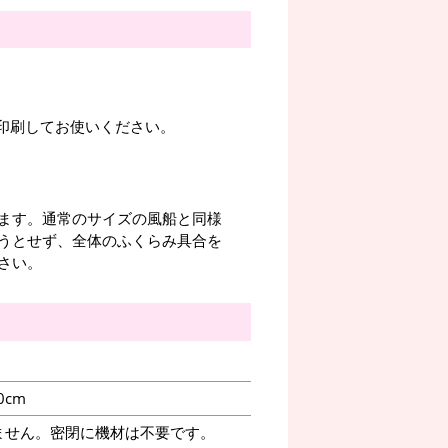
。印刷してお使いください。
ます。通常のサイズの風船と同様
うとせず、全体のふくらみ具合を
さい。
0cm
ません。密閉に機材は不要です。