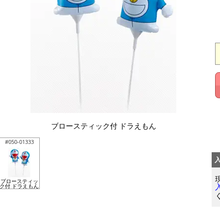
ブロースティック付 ドラえもん
#050-01333
ブロースティッ
ク付 ドラえもん