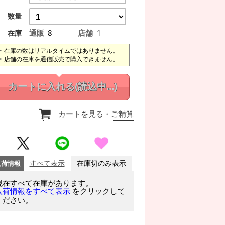
数量
通販
8
店舗
1
在庫
在庫の数はリアルタイムではありません。
店舗の在庫を通信販売で購入できません。
カートに入れる
(読込中...)
カートを見る
・ご精算
入荷情報
すべて表示
在庫切のみ表示
現在すべて在庫があります。
をクリックして
入荷情報をすべて表示
ください。