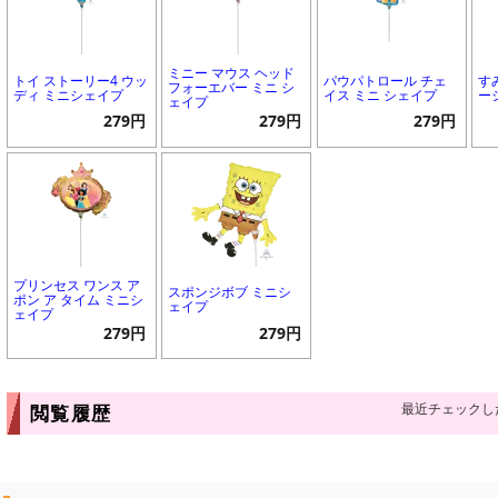
ミニー マウス ヘッド
トイ ストーリー4 ウッ
パウパトロール チェ
す
フォーエバー ミニ シ
ディ ミニシェイプ
イス ミニ シェイプ
ー
ェイプ
279円
279円
279円
プリンセス ワンス ア
スポンジボブ ミニシ
ポン ア タイム ミニシ
ェイプ
ェイプ
279円
279円
最近チェックし
閲覧履歴