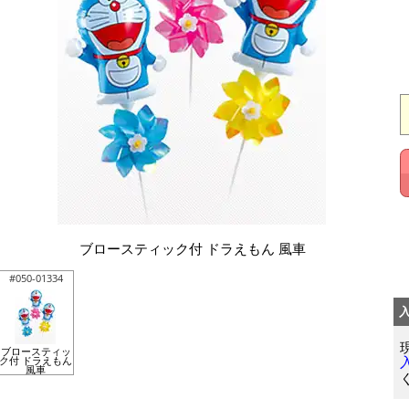
ブロースティック付 ドラえもん 風車
#050-01334
ブロースティッ
ク付 ドラえもん
風車