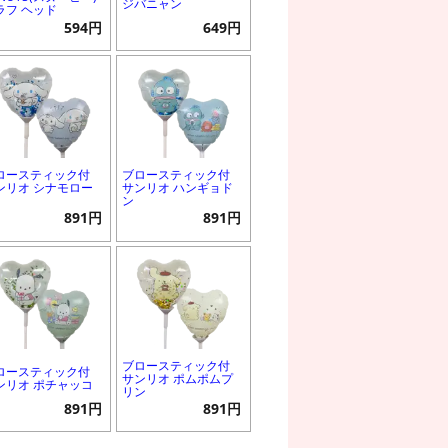
ジバニャン
ラフ ヘッド
594円
649円
ロースティック付
ブロースティック付
ンリオ シナモロー
サンリオ ハンギョド
ン
891円
891円
ブロースティック付
ロースティック付
サンリオ ポムポムプ
ンリオ ポチャッコ
リン
891円
891円