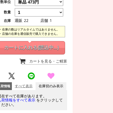
数単位
数量
通販
22
店舗
1
在庫
在庫の数はリアルタイムではありません。
店舗の在庫を通信販売で購入できません。
カートに入れる
(読込中...)
カートを見る
・ご精算
入荷情報
すべて表示
在庫切のみ表示
現在すべて在庫があります。
をクリックして
入荷情報をすべて表示
ください。