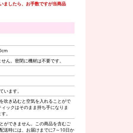
いましたら、お手数ですが当商品
0cm
ません。密閉に機材は不要です。
ています。
を吹き込むと空気を入れることがで
ティックはそのまま持ち手になりま
ます。
とができません。この商品を含むご
に配送時には、お届けまでに7～10日か