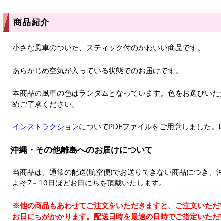
商品紹介
小さな風車のついた、スティック付のかわいい商品です。
あらかじめ空気が入っている状態でのお届けです。
本商品の風車の色はランダムとなっています。色をお選びいた
めご了承ください。
インストラクション
についてPDFファイルをご用意しました
沖縄・その他離島へのお届けについて
当商品は、通常の配送(航空便)でお送りできない商品につき、
よそ7～10日ほどお日にちを頂戴いたします。
※他の商品もあわせてご注文をいただきますと、ご注文いただ
お日にちがかかります。配送日時を最速の日時でご指定いただ