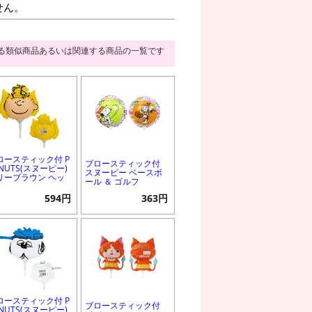
せん。
る類似商品あるいは関連する商品の一覧です
ロースティック付 P
ブロースティック付
NUTS(スヌーピー)
スヌーピー ベースボ
リーブラウン ヘッ
ール ＆ ゴルフ
594円
363円
ロースティック付 P
ブロースティック付
NUTS(スヌーピー)