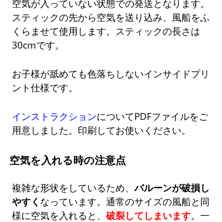
空気が入っていない状態での発送となります。
スティックの先から空気を送り込み、風船をふ
くらませて使用します。スティックの長さは
30cmです。
お子様が舐めても色落ちしないインサイドプリ
ント仕様です。
インストラクション
についてPDFファイルをご
用意しました。印刷してお使いください。
空気を入れる時の注意点
複雑な形状をしているため、
バルーンが破損し
やすく
なっています。通常のサイズの風船と同
様に空気を入れると、
破裂してしまいます
。一