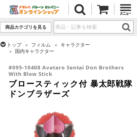
商品カテゴリを見る
トップ
フィルム
キャラクター
国内キャラクター
トップ
フィルム
シーズン(フィルム)
ひなまつり・こどもの日
#095-10408 Avataro Sentai Don Brothers
With Blow Stick
ブロースティック付 暴太郎戦隊
ドンブラザーズ