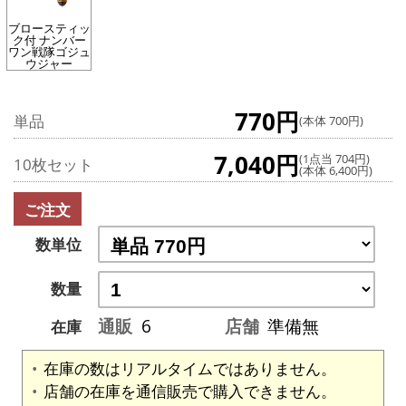
ブロースティッ
ク付 ナンバー
ワン戦隊ゴジュ
ウジャー
770円
単品
(本体 700円)
7,040円
(1点当 704円)
10枚セット
(本体 6,400円)
ご注文
数単位
数量
通販
6
店舗
準備無
在庫
在庫の数はリアルタイムではありません。
店舗の在庫を通信販売で購入できません。