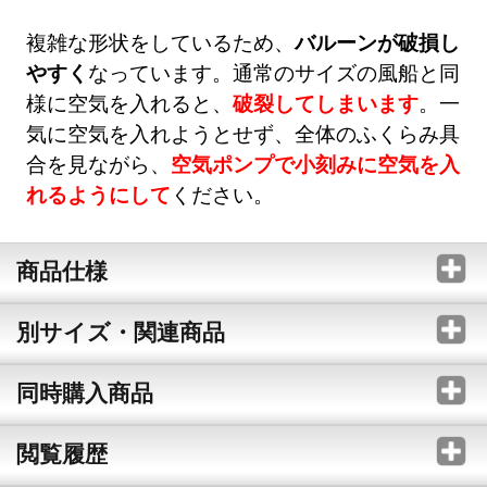
複雑な形状をしているため、
バルーンが破損し
やすく
なっています。通常のサイズの風船と同
様に空気を入れると、
破裂してしまいます
。一
気に空気を入れようとせず、全体のふくらみ具
合を見ながら、
空気ポンプで小刻みに空気を入
れるようにして
ください。
商品仕様
別サイズ・関連商品
同時購入商品
閲覧履歴