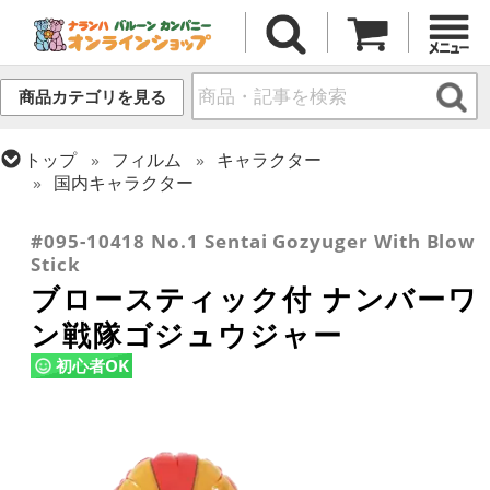
商品カテゴリを見る
トップ
フィルム
キャラクター
国内キャラクター
トップ
フィルム
シーズン(フィルム)
ひなまつり・こどもの日
#095-10418 No.1 Sentai Gozyuger With Blow
Stick
ブロースティック付 ナンバーワ
ン戦隊ゴジュウジャー
初心者OK