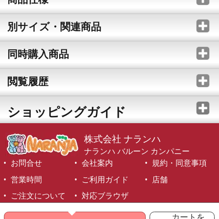
別サイズ・関連商品
同時購入商品
閲覧履歴
ショッピングガイド
株式会社 ナランハ
ナランハ バルーン カンパニー
お問合せ
会社案内
規約・同意事項
営業時間
ご利用ガイド
店舗
ご注文について
対応ブラウザ
©1999-2026 NARANJA Inc. All Rights Reserved.
カートを