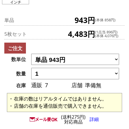
インチ
943円
単品
(本体 858円)
4,483円
(1点当 896円)
5枚セット
(本体 4,076円)
ご注文
数単位
数量
通販
7
店舗
準備無
在庫
在庫の数はリアルタイムではありません。
店舗の在庫を通信販売で購入できません。
(送料275円)
詳細
対応商品