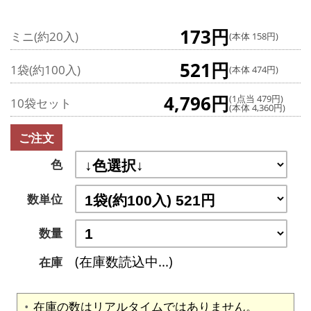
173円
ミニ(約20入)
(本体 158円)
521円
1袋(約100入)
(本体 474円)
4,796円
(1点当 479円)
10袋セット
(本体 4,360円)
ご注文
色
数単位
数量
(在庫数読込中...)
在庫
在庫の数はリアルタイムではありません。