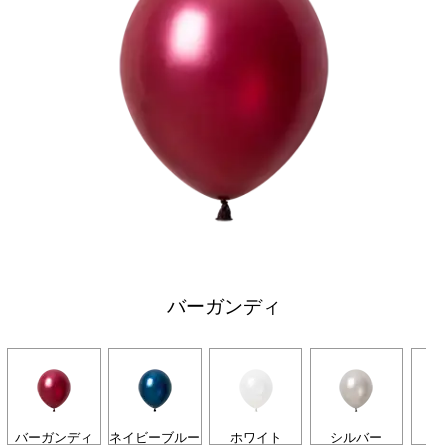
バーガンディ
バーガンディ
ネイビーブルー
ホワイト
シルバー
ゴ