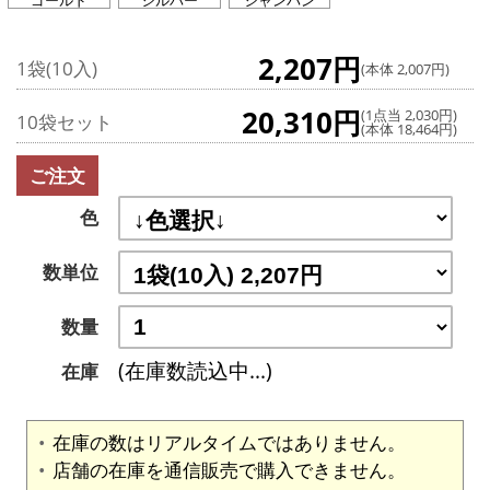
ゴールド
シルバー
シャンパン
2,207円
1袋(10入)
(本体 2,007円)
20,310円
(1点当 2,030円)
10袋セット
(本体 18,464円)
ご注文
色
数単位
数量
(在庫数読込中...)
在庫
在庫の数はリアルタイムではありません。
店舗の在庫を通信販売で購入できません。