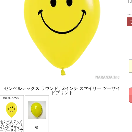
1
センペルテックス ラウンド 12インチ スマイリー ツーサイ
ドプリント
#001-32560
センペルテック
ス ラウンド 12
インチ スマイリ
横
ー ツーサイドプ