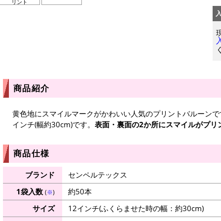
リント
商品紹介
黄色地にスマイルマークがかわいい人気のプリントバルーンで
インチ(幅約30cm)です。
表面・裏面の2か所にスマイルがプリ
商品仕様
ブランド
センペルテックス
1袋入数
約50本
(
※
)
サイズ
12インチ(ふくらませた時の幅：約30cm)