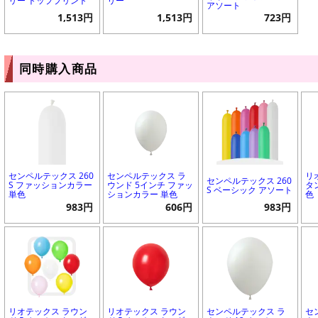
リー トッププリント
リー
アソート
1,513円
1,513円
723円
同時購入商品
センペルテックス 260
センペルテックス ラ
リ
センペルテックス 260
S ファッションカラー
ウンド 5インチ ファッ
タ
S ベーシック アソート
単色
ションカラー 単色
色
983円
606円
983円
リオテックス ラウン
リオテックス ラウン
センペルテックス ラ
セ