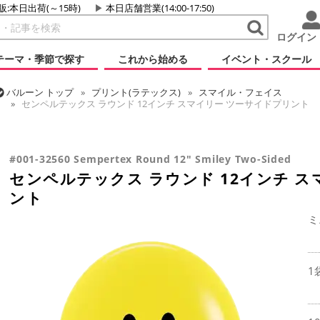
販:本日出荷(～15時)
本日店舗営業(14:00-17:50)
ログイン
テーマ・季節で探す
これから始める
イベント・スクール
バルーン
トップ
プリント(ラテックス)
スマイル・フェイス
センペルテックス ラウンド 12インチ スマイリー ツーサイドプリント
バルーン
トップ
センペルテックス
ラウンドバルーン
センペルテックス ラウンド 12インチ スマイリー ツーサイドプリント
#001-32560 Sempertex Round 12" Smiley Two-Sided
センペルテックス ラウンド 12インチ 
ント
ミ
1