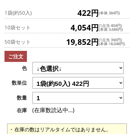
422円
1袋(約50入)
(本体 384円)
4,054円
(1点当 404円)
10袋セット
(本体 3,686円)
19,852円
(1点当 396円)
50袋セット
(本体 18,048円)
ご注文
色
数単位
数量
(在庫数読込中...)
在庫
在庫の数はリアルタイムではありません。