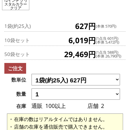
12インチ クリ
スタルカラー
クリア
627円
1袋(約25入)
(本体 570円)
6,019円
(1点当 601円)
10袋セット
(本体 5,472円)
29,469円
(1点当 588円)
50袋セット
(本体 26,790円)
ご注文
数単位
数量
通販
100以上
店舗
2
在庫
在庫の数はリアルタイムではありません。
店舗の在庫を通信販売で購入できません。