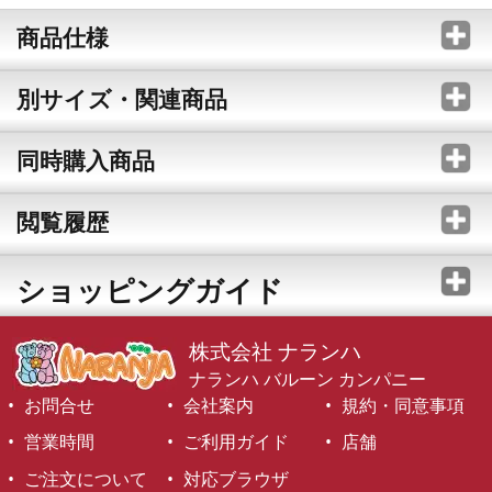
商品仕様
別サイズ・関連商品
同時購入商品
閲覧履歴
ショッピングガイド
株式会社 ナランハ
ナランハ バルーン カンパニー
お問合せ
会社案内
規約・同意事項
営業時間
ご利用ガイド
店舗
ご注文について
対応ブラウザ