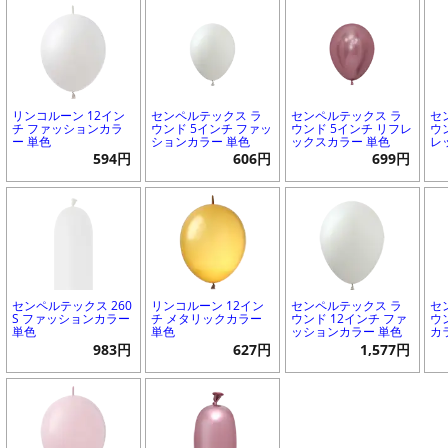
リンコルーン 12イン
センペルテックス ラ
センペルテックス ラ
セ
チ ファッションカラ
ウンド 5インチ ファッ
ウンド 5インチ リフレ
ウ
ー 単色
ションカラー 単色
ックスカラー 単色
レ
594円
606円
699円
センペルテックス 260
リンコルーン 12イン
センペルテックス ラ
セ
S ファッションカラー
チ メタリックカラー
ウンド 12インチ ファ
ウ
単色
単色
ッションカラー 単色
カ
983円
627円
1,577円