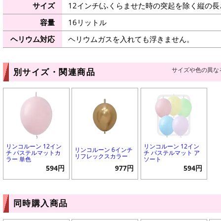
サイズ
12インチ(ふくらませた時の突起を除く縦の長さ
容量
16リットル
ヘリウム対応
ヘリウムガスを入れても浮きません。
サイズや色の異な
別サイズ・関連商品
リンコルーン 12イン
リンコルーン 12イン
リンコルーン 6インチ
チ パステルマットカ
チ パステルマット ア
リフレックスカラー
ラー 単色
ソート
594円
977円
594円
同時購入商品