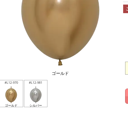
ゴールド
#L12-970
#L12-981
ゴールド
シルバー