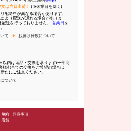
注文は当日出荷！
(※休業日を除く)
より配送料が異なる場合があります。
他により配送が遅れる場合がありま
は配送を行っておりません。
営業日
を
い。
ついて
お届け日数について
日以内は返品・交換を承ります(一部商
お客様都合での交換をご希望の場合は、
に新たにご注文ください。
換について
規約・同意事項
店舗