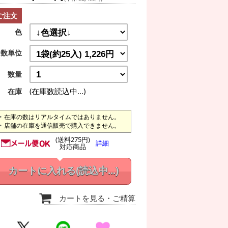
ご注文
色
数単位
数量
(在庫数読込中...)
在庫
在庫の数はリアルタイムではありません。
店舗の在庫を通信販売で購入できません。
(送料275円)
詳細
対応商品
カートに入れる
(読込中...)
カートを見る
・ご精算