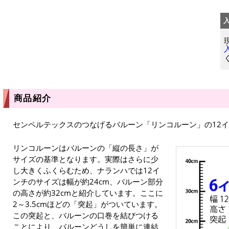
商品紹介
センペルテックスのつなげるバルーン「リンコルーン」の12
リンコルーンはバルーンの「縦の長さ」が
サイズの基準となります。実際はさらに少
し大きくふくらむため、ナランハでは12イ
ンチのサイズは幅が約24cm、バルーン部分
の高さが約32cmと紹介しています。ここに
2～3.5cmほどの「突起」がついています。
この突起と、バルーンの口巻を結びつける
ことにより、バルーンどうしを簡単に連結