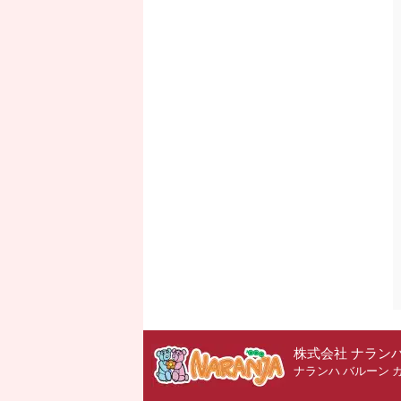
株式会社 ナラン
ナランハ バルーン 