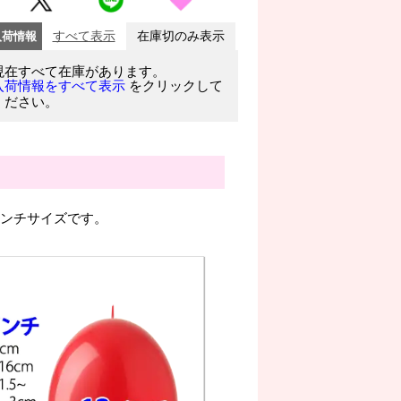
入荷情報
すべて表示
在庫切のみ表示
現在すべて在庫があります。
をクリックして
入荷情報をすべて表示
ください。
インチサイズです。