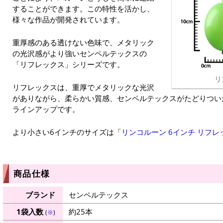
することができます。この特性を活かし、
様々な作品が開発されています。
重厚感のある透けない色味で、メタリック
の光沢感がより強いセンペルテックスの
「リフレックス」シリーズです。
リ
リフレックスは、重厚でメタリックな光沢
がありながら、柔らかい質感、センペルテックスがたどりつい
ラインアップです。
より小さい6インチのサイズは「
リンコルーン 6インチ リフレ
商品仕様
ブランド
センペルテックス
1袋入数
約25本
(
※
)