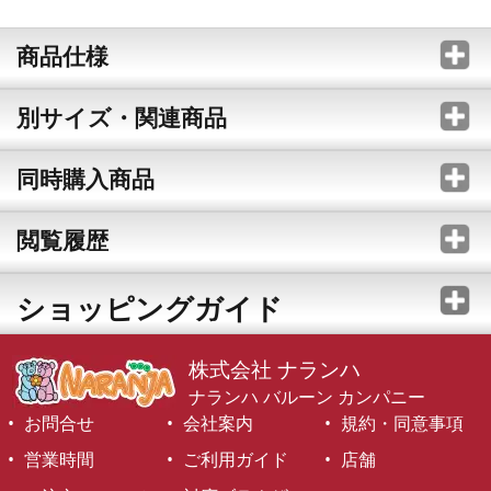
商品仕様
別サイズ・関連商品
同時購入商品
閲覧履歴
ショッピングガイド
株式会社 ナランハ
ナランハ バルーン カンパニー
お問合せ
会社案内
規約・同意事項
営業時間
ご利用ガイド
店舗