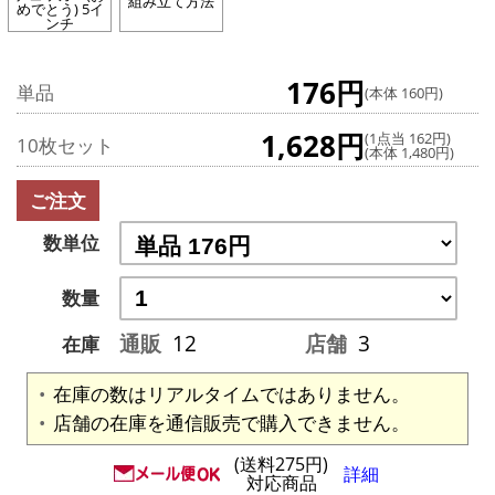
組み立て方法
めでとう) 5イ
ンチ
176円
単品
(本体 160円)
1,628円
(1点当 162円)
10枚セット
(本体 1,480円)
ご注文
数単位
数量
通販
12
店舗
3
在庫
在庫の数はリアルタイムではありません。
店舗の在庫を通信販売で購入できません。
(送料275円)
詳細
対応商品