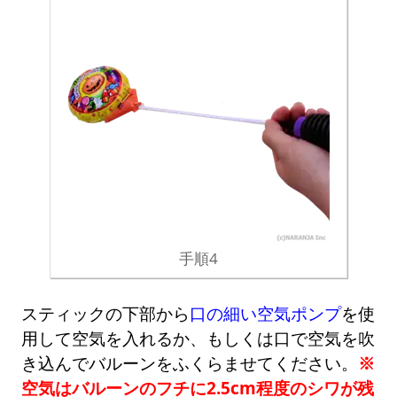
手順4
スティックの下部から
口の細い空気ポンプ
を使
用して空気を入れるか、もしくは口で空気を吹
き込んでバルーンをふくらませてください。
※
空気はバルーンのフチに2.5cm程度のシワが残