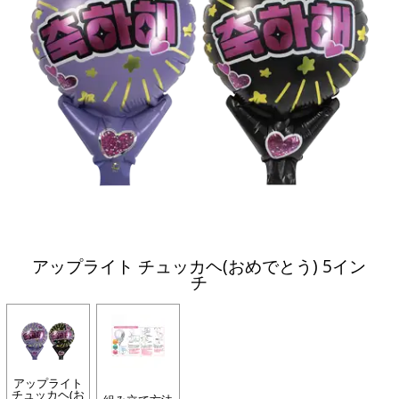
アップライト チュッカヘ(おめでとう) 5イン
チ
アップライト
チュッカヘ(お