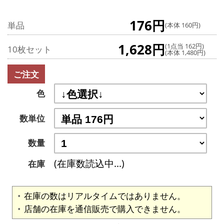
176円
単品
(本体 160円)
1,628円
(1点当 162円)
10枚セット
(本体 1,480円)
ご注文
色
数単位
数量
(在庫数読込中...)
在庫
在庫の数はリアルタイムではありません。
店舗の在庫を通信販売で購入できません。