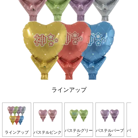
ラインアップ
パステルグリー
パステルパープ
パス
ラインアップ
パステルピンク
ン
ル