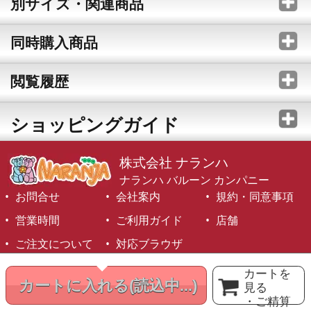
別サイズ・関連商品
同時購入商品
閲覧履歴
ショッピングガイド
株式会社 ナランハ
ナランハ バルーン カンパニー
お問合せ
会社案内
規約・同意事項
営業時間
ご利用ガイド
店舗
ご注文について
対応ブラウザ
©1999-2026 NARANJA Inc. All Rights Reserved.
カートを
カートに入れる
(読込中...)
見る
・ご精算