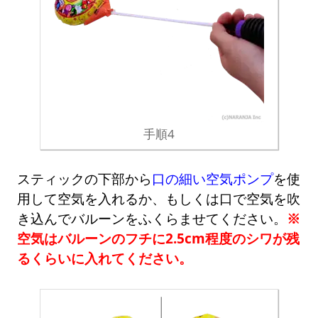
手順4
スティックの下部から
口の細い空気ポンプ
を使
用して空気を入れるか、もしくは口で空気を吹
き込んでバルーンをふくらませてください。
※
空気はバルーンのフチに2.5cm程度のシワが残
るくらいに入れてください。