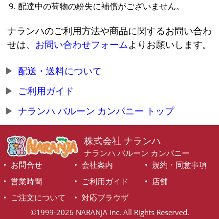
配達中の荷物の紛失に補償がございません。
ナランハのご利用方法や商品に関するお問い合わ
せは、
お問い合わせフォーム
よりお願いします。
配送・送料について
ご利用ガイド
ナランハ バルーン カンパニー トップ
株式会社 ナランハ
ナランハ バルーン カンパニー
お問合せ
会社案内
規約・同意事項
営業時間
ご利用ガイド
店舗
ご注文について
対応ブラウザ
©1999-2026 NARANJA Inc. All Rights Reserved.