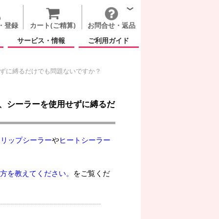
・登録
カート(ご精算)
お問合せ・返品
サービス・情報
ご利用ガイド
せずに縛るだけでも問題ないですか？
は、シーラーを使用せずに縛るだ
クリップシーラー
や
ヒートシーラー
じ方を教えてください。
をご覧くだ