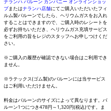
ナランハ バルーン カンパニー オンラインショッ
プ
または
ナランハ店舗
にてご購入いただいたフィ
ルム製バルーンでしたら、ヘリウムガスをお入れ
することはできますので、ご購入時のレシートを
必ずお持ちいただき、ヘリウムガス充填サービス
をご利用の旨をレジのスタッフへお申しつけくだ
さい。
※ご購入の履歴が確認できない場合はご利用でき
ません。
※ラテックス(ゴム製)のバルーンには当サービス
はご利用いただけません。
料金はバルーンのサイズによって異なります。バ
ルーン1つにつき478円～1,320円(税込)です。ま