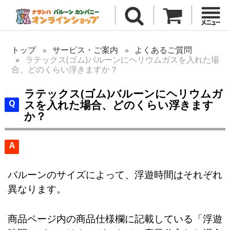
トップ
サービス・ご案内
よくあるご質問
ラテックス(ゴム)バルーンにヘリウムガスを入れた場
合、どのくらい浮きますか？
ラテックス(ゴム)バルーンにヘリウムガ
スを入れた場合、どのくらい浮きます
か？
A
バルーンのサイズによって、浮遊時間はそれぞれ
異なります。
商品ページ内の商品仕様欄に記載している「浮遊