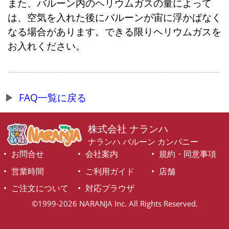
また、バルーン内のヘリウムガスの量によって
は、空気を入れた後にバルーンが宙に浮かばなく
なる場合があります。できる限りヘリウムガスを
お入れください。
FAQ一覧に戻る
株式会社 ナランハ
ナランハ バルーン カンパニー
お問合せ
会社案内
規約・同意事項
営業時間
ご利用ガイド
店舗
ご注文について
対応ブラウザ
©1999-2026 NARANJA Inc. All Rights Reserved.