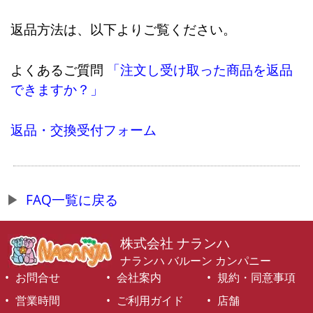
返品方法は、以下よりご覧ください。
よくあるご質問
「注文し受け取った商品を返品
できますか？」
返品・交換受付フォーム
FAQ一覧に戻る
株式会社 ナランハ
ナランハ バルーン カンパニー
お問合せ
会社案内
規約・同意事項
営業時間
ご利用ガイド
店舗