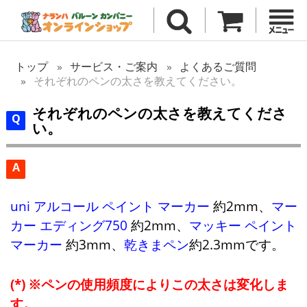
トップ
サービス・ご案内
よくあるご質問
それぞれのペンの太さを教えてください。
それぞれのペンの太さを教えてくださ
い。
A
uni アルコール ペイント マーカー
約2mm、
マー
カー エディング750
約2mm、
マッキー ペイント
マーカー
約3mm、
乾きまペン
約2.3mmです。
※ペンの使用頻度によりこの太さは変化しま
す。