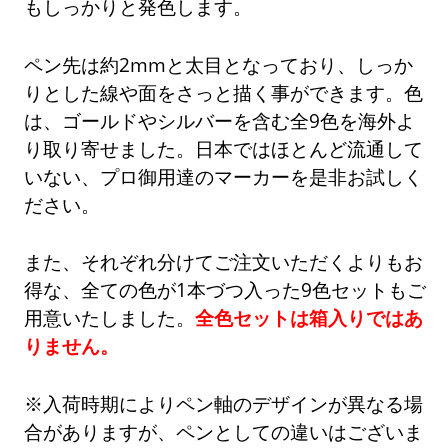
もしっかりと発色します。
ペン先は約2mmと太目となっており、しっか
りとした線や面をさっと描く事ができます。色
は、ゴールドやシルバーを含む全9色を海外よ
り取り寄せました。日本ではほとんど流通して
いない、プロ御用達のマーカーを是非お試しく
ださい。
また、それぞれ分けてご注文いただくよりもお
得な、全ての色が1本づつ入った9色セットもご
用意いたしました。
全色セットは箱入りではあ
りません。
※入荷時期によりペン軸のデザインが異なる場
合がありますが、ペンとしての違いはございま