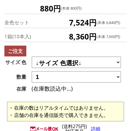
880円
(本体 800円)
7,524円
全色セット
(本体 6,840円)
8,360円
1箱(10本入)
(本体 7,600円)
ご注文
サイズ 色
数量
(在庫数読込中...)
在庫
在庫の数はリアルタイムではありません。
店舗の在庫を通信販売で購入できません。
(送料275円)
詳細