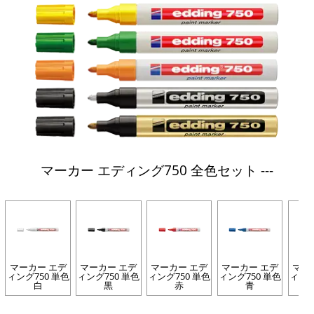
マーカー エディング750 全色セット ---
マーカー エデ
マーカー エデ
マーカー エデ
マーカー エデ
マー
ィング750 単色
ィング750 単色
ィング750 単色
ィング750 単色
ィング
白
黒
赤
青