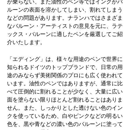
が乗らない、また油性のペン等ではインクがバ
ルーンの表面を溶かしてしまい、割れてしまう
などの問題があります。ナランハではさまざま
なバルーン・アーティストの意見を元に、ラテ
ックス・バルーンに適したペンを厳選してご紹
介いたします。
「エディング」は、様々な用途のペンで世界に
知られるドイツのトップブランドで、日常の用
途のみならず美術関係のプロにも広く使われて
います。油性のペンではありますが、通常に比
べて圧倒的に割れることが少なく、大量に広い
面を塗らない限りほとんど割れることはありま
せん。また、しっかりとした透けない色のイン
クを使っているため、白やピンクなどの明るい
色を、黒や青などの濃い色のバルーンに塗って