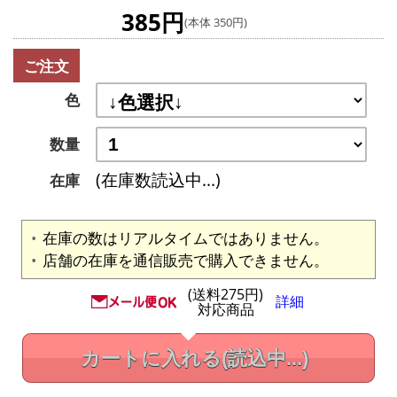
385円
(本体 350円)
ご注文
色
数量
(在庫数読込中...)
在庫
在庫の数はリアルタイムではありません。
店舗の在庫を通信販売で購入できません。
(送料275円)
詳細
対応商品
カートに入れる
(読込中...)