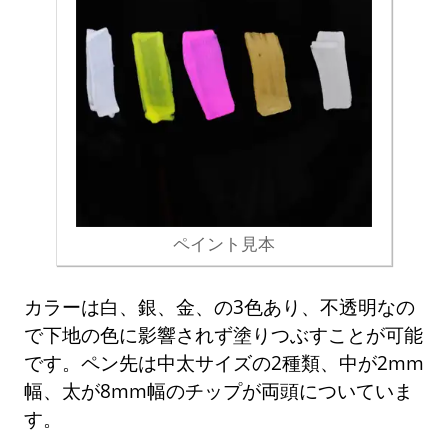
ペイント見本
カラーは白、銀、金、の3色あり、不透明なの
で下地の色に影響されず塗りつぶすことが可能
です。ペン先は中太サイズの2種類、中が2mm
幅、太が8mm幅のチップが両頭についていま
す。